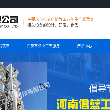
主要从事石灰窑炉等工业炉生产线及其
相关设备的设计、研发、销售
石灰窑
石灰窑点火工艺服务
产品中心
节能环保石灰窑
气烧石灰窑
气煤两用石灰窑
石灰窑自动控制系统
石灰窑点火工艺服务
旋转布料器