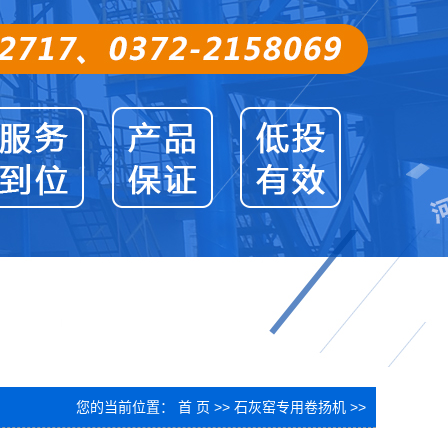
您的当前位置：
首 页
>>
石灰窑专用卷扬机
>>