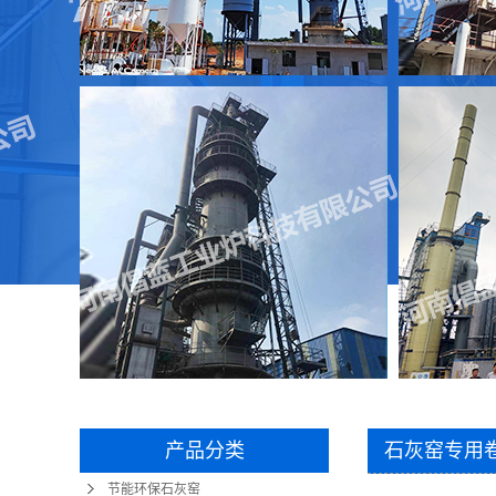
产品分类
石灰窑专用
节能环保石灰窑