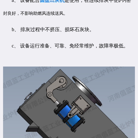
a、 设备配合
圆盘出灰机
是使用，在连续排灰中
使炉内密
封良好，不影响助燃风连续送风。
b、 排灰过程中不挤压、损坏石灰块。
c、 设备运行准备、可靠、免经常维护，故障率极低。