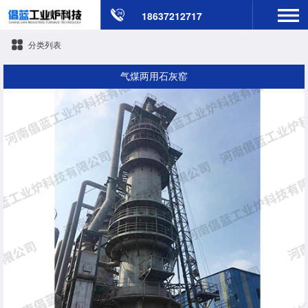
18637212717
分类列表
气煤两用石灰窑