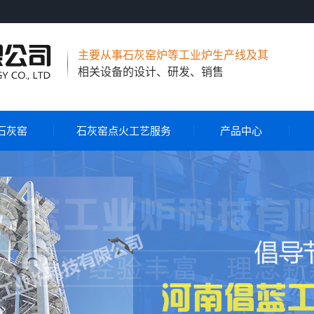
主要从事石灰窑炉等工业炉生产线及其
相关设备的设计、研发、销售
石灰窑
石灰窑点火工艺服务
产品中心
节能环保石灰窑
气烧石灰窑
气煤两用石灰窑
石灰窑自动控制系统
石灰窑点火工艺服务
旋转布料器