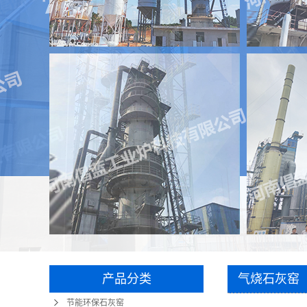
产品分类
气烧石灰窑
节能环保石灰窑