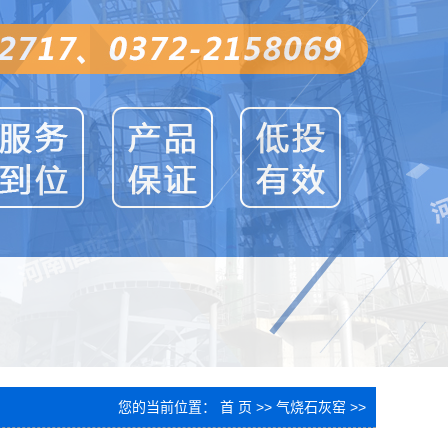
您的当前位置：
首 页
>>
气烧石灰窑
>>