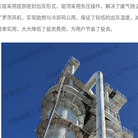
灰窑采用底部密封出灰形式，窑顶采用负压操作，解决了废气扬
了罗茨风机，实现助燃与冷却风公用，保证了较低的出灰温度，
简单实用，大大降低了投资费用，为用户节省了投资。