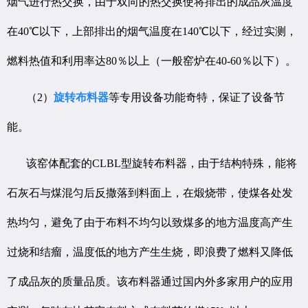
烟气进行热交换，由于双向的热交换使将排出的成品灰温度
在40℃以下，上部排出的烟气温度在140℃以下，经过实测，
燃料热值和利用率达80％以上（一般窑炉在40-60％以下）。
（2）
旋转布料器
等专用设备功能奇特，保证了设备节
能。
该窑体配套的CLBL型旋转布料器，由于结构特殊，能将
石灰石与煤混匀后反撒落到料面上，在煅烧带，使煤各处发
热均匀，避免了由于布料不均匀以致煤多的地方温度高产生
过烧和结瘤，温度低的地方产生生烧，即浪费了燃料又降低
了成品灰的质量品质。该布料器通过国内外多家用户的应用