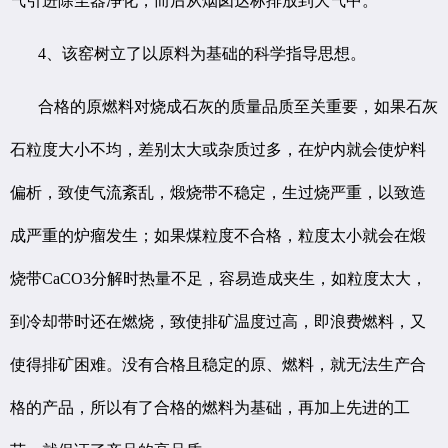
气引进除尘器净化，而后从烟囱达标排放到大气中。
4、该窑树立了以原料为基础的科学指导思想。
合格的原燃料对烧成石灰的质量品质至关重要，如果石灰
石粒度大小不均，差别太大或杂质过多，在炉内就会使炉料
偏析，致使气流紊乱，煅烧带不稳定，生过烧严重，以致造
成严重的炉瘤发生；如果煤粒度不合格，粒度太小就会在煅
烧带CaCO3分解时热量不足，容易造成夹生，如粒度太大，
到冷却带时还在燃烧，致使排矿温度过高，即浪费燃料，又
使得排矿困难。没有合格且稳定的原、燃料，就无法生产合
格的产品，所以有了合格的燃料为基础，再加上先进的工