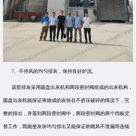
7、不停风的均匀排灰，保持良好炉况。
该窑排灰采用圆盘出灰机和两段密封阀组成的出灰机构，
圆盘出灰机能保证将烧成的灰块在不挤压破碎的情况下，完
整的排出，并落到两段密封阀中，两段密封阀的两个挡板交
替工作，既能使灰块均匀排出又能保证助燃风不泄漏而连续