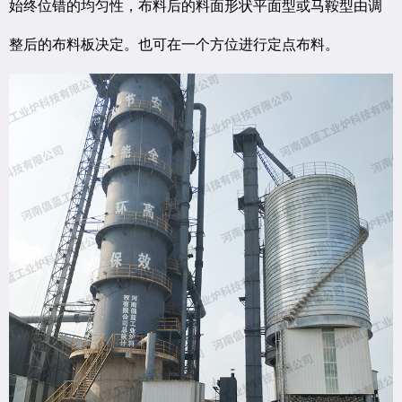
始终位错的均匀性，布料后的料面形状平面型或马鞍型由调
整后的布料板决定。也可在一个方位进行定点布料。