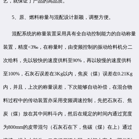
艺，就保证了产品的高品质。
5、原、燃料称量与混配设计新颖，调整方便。
混配系统的称量装置采用具有全自动控制能力的自动称量
装置，精度<3‰，在称量时，由变频控制的振动给料机分二
次给料，先以较快的速度供料至90%，再以较慢的速度供料
至100%，石灰石误差在3Kg以内，焦炭（煤）误差在0.21Kg
内，并且，上次的称量误差，下次能够自动补偿，在混合物
料过程中的传动装置亦采用变频调速控制，先把石灰石、焦
炭（煤）放在其中间料斗内，然后在规定的时间内通过宽度
为800mm的皮带混匀（石灰石在下，焦碳（煤）在上）通过