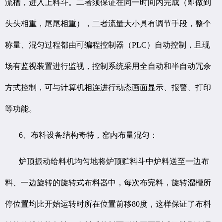
流槽，进入上料斗。二者须保证在同一时间内完成（即做到
头头相重，尾尾相重），二者流量大小具有调节手段，整个
称量、混匀过程都由可编程控制器（PLC）自动控制，且现
场有监视装置进行监视，控制系统采用全自动和半自动冗余
方式控制，可与计算机相连进行动态画面显示、报警、打印
等功能。
6、布料设备结构奇特，窑内布量混匀：
炉顶振动给料机均匀地将炉顶贮料斗中炉料送至一边布
料、一边旋转的旋转式布料器中，每次布完料，旋转溜槽所
停位置均比开始运转时所在位置前移80度，这样保证了布料