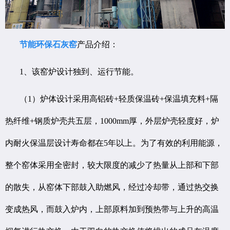
节能环保石灰窑
产品介绍：
1、该窑炉设计独到、运行节能。
（1）炉体设计采用高铝砖+轻质保温砖+保温填充料+隔
热纤维+钢质炉壳共五层，1000mm厚，外层炉壳轻度好，炉
内耐火保温层设计寿命都在5年以上。为了有效的利用能源，
整个窑体采用全密封，较大限度的减少了热量从上部和下部
的散失，从窑体下部鼓入助燃风，经过冷却带，通过热交换
变成热风，而鼓入炉内，上部原料加到预热带与上升的高温