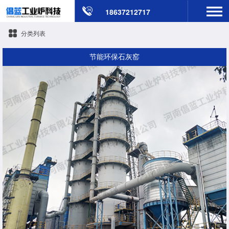
18637212717
分类列表
节能环保石灰窑