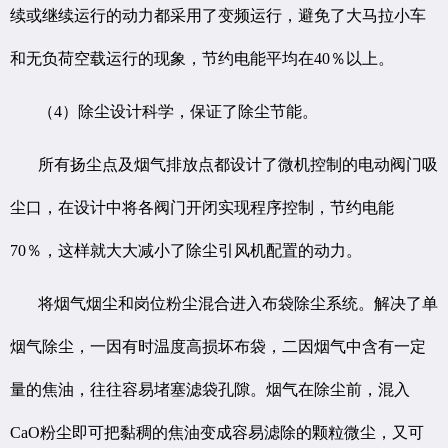
续或继续运行的动力都采用了变频运行，避免了大马拉小车
和无负荷空载运行的现象，节约电能平均在40％以上。
（4）除尘设计科学，保证了除尘节能。
所有扬尘点及烟气排放点都设计了微机控制的电动阀门吸
尘口，在设计中将各阀门开闭实现程序控制，节约电能
70％，这样就大大减小了除尘引风机配置的动力。
将烟气烟尘和岗位粉尘混合进入布袋除尘系统。解决了单
烟气除尘，一因有时温度高损坏布袋，二因烟气中含有一定
量的焦油，往往容易堵塞滤袋孔隙。烟气在除尘前，混入
CaO粉尘即可把黏稠的焦油变成容易滤除的颗粒微尘，又可